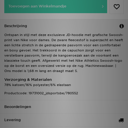
Toevoegen aan Winkelmandje
Beschrijving
Ontspan in stijl met deze exclusieve JD-hoodie met grafische Swoosh-
print van Nike voor dames. De zware fleecestof is superzacht en heeft
een lichte stretch in de gedrapeerde pasvorm voor een comfortabel
en boxy gevoel. Het trekkoord in de capuchon zorgt voor een
verstelbare pasvorm, terwijl de kangoeroezak aan de voorkant een
klassieke touch geeft. Afgewerkt met het Nike Athletics Swoosh-logo
op de borst en een oversized versie op de rug. Machinewasbaar. |
Ons model is 1,68 m lang en draagt maat S.
Verzorging & Materialen
78% katoen/16% polyester/6% elastaan
Productcode: 19731002_jdsportsbe/780552
Beoordelingen
Levering