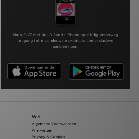
Shop 24/7 met de JD Sports iPhone-app! Krijg onderweg
toegang tot onze nieuwste producten en exclusieve
aanbiedingen.
Wet
Algemene Voorwaarden
Wie wij zijn
Privacy & Cookies