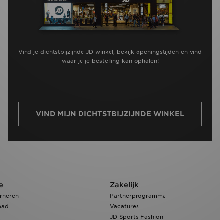
Vind je dichtstbijzijnde JD winkel, bekijk openingstijden en vind
waar je je bestelling kan ophalen!
VIND MIJN DICHTSTBIJZIJNDE WINKEL
e
Zakelijk
rneren
Partnerprogramma
aad
Vacatures
JD Sports Fashion