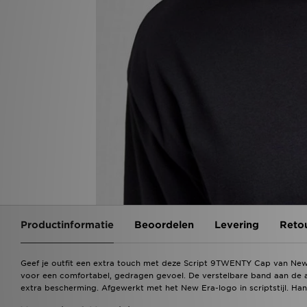
Productinformatie
Beoordelen
Levering
Reto
Geef je outfit een extra touch met deze Script 9TWENTY Cap van New 
voor een comfortabel, gedragen gevoel. De verstelbare band aan de
extra bescherming. Afgewerkt met het New Era-logo in scriptstijl. H