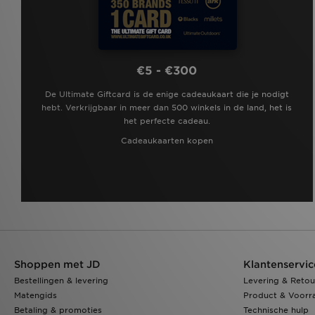
€5 - €300
De Ultimate Giftcard is de enige cadeaukaart die je nodigt
hebt. Verkrijgbaar in meer dan 500 winkels in de land, het is
het perfecte cadeau.
Cadeaukaarten kopen
Shoppen met JD
Klantenservic
Bestellingen & levering
Levering & Retou
Matengids
Product & Voorr
Betaling & promoties
Technische hulp