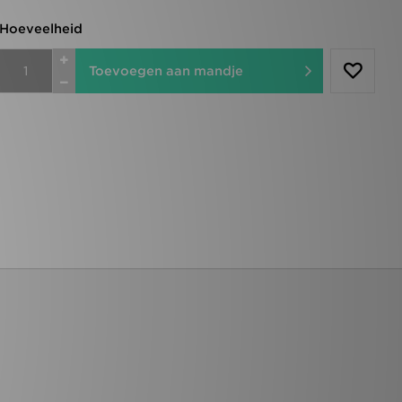
Hoeveelheid
Toevoegen aan mandje