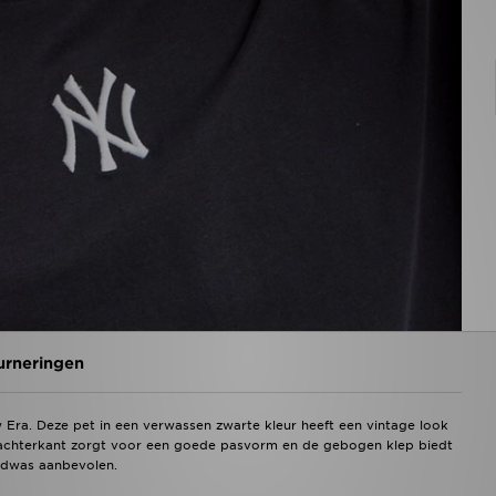
urneringen
Era. Deze pet in een verwassen zwarte kleur heeft een vintage look
 achterkant zorgt voor een goede pasvorm en de gebogen klep biedt
andwas aanbevolen.