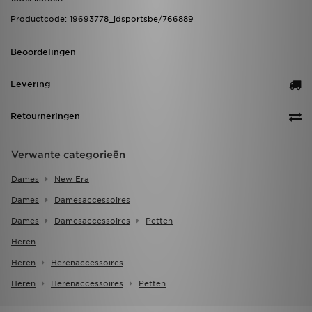
Productcode: 19693778_jdsportsbe/766889
Beoordelingen
Levering
Retourneringen
Verwante categorieën
Dames
New Era
Dames
Damesaccessoires
Dames
Damesaccessoires
Petten
Heren
Heren
Herenaccessoires
Heren
Herenaccessoires
Petten