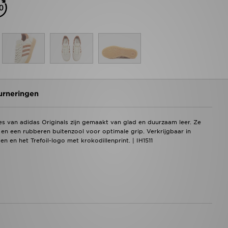
urneringen
s van adidas Originals zijn gemaakt van glad en duurzaam leer. Ze
n een rubberen buitenzool voor optimale grip. Verkrijgbaar in
en het Trefoil-logo met krokodillenprint. | IH1511