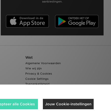
aanbiedingen.
Wet
Algemene Voorwaarden
Wie wij zijn
Privacy & Cookies
Cookie Settings
Toegankelijkheid
epteer alle Cookies
Jouw Cookie-instellingen
Wij accepteren de volgende betaalmethoden