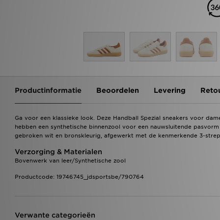
Productinformatie
Beoordelen
Levering
Reto
Ga voor een klassieke look. Deze Handball Spezial sneakers voor dame
hebben een synthetische binnenzool voor een nauwsluitende pasvorm e
gebroken wit en bronskleurig, afgewerkt met de kenmerkende 3-strepen 
Verzorging & Materialen
Bovenwerk van leer/Synthetische zool
Productcode: 19746745_jdsportsbe/790764
Verwante categorieën