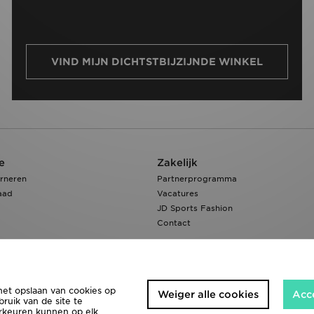
VIND MIJN DICHTSTBIJZIJNDE WINKEL
e
Zakelijk
rneren
Partnerprogramma
aad
Vacatures
JD Sports Fashion
Contact
het opslaan van cookies op
Weiger alle cookies
Acc
ruik van de site te
orkeuren kunnen op elk