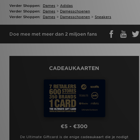
Verder Shoppen:
Dames
>
Adidas
Verder Shoppen:
Dames
>
Damesschoenen
Verder Shoppen:
Dames
>
Damesschoenen
>
Sneakers
Doe mee met meer dan 2 miljoen fans
CADEAUKAARTEN
€5 - €300
De Ultimate Giftcard is de enige cadeaukaart die je nodigt