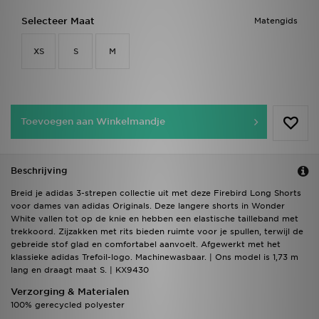
Selecteer Maat
Matengids
XS
S
M
Toevoegen aan Winkelmandje
Beschrijving
Breid je adidas 3-strepen collectie uit met deze Firebird Long Shorts
voor dames van adidas Originals. Deze langere shorts in Wonder
White vallen tot op de knie en hebben een elastische tailleband met
trekkoord. Zijzakken met rits bieden ruimte voor je spullen, terwijl de
gebreide stof glad en comfortabel aanvoelt. Afgewerkt met het
klassieke adidas Trefoil-logo. Machinewasbaar. | Ons model is 1,73 m
lang en draagt maat S. | KX9430
Verzorging & Materialen
100% gerecycled polyester