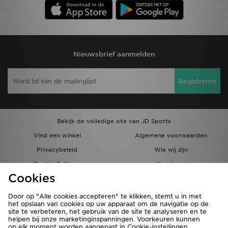
Nieuwsbrief aanmelden
Registreren
Bekijk de volledige site van JD Sports
Vind een winkel
Algemene voorwaarden
Privacybeleid
Wie wij zijn
Cookie Settings
Vacatures
Cookies
Bestellingen en Levering
Partnerprogramma
Door op "Alle cookies accepteren" te klikken, stemt u in met
het opslaan van cookies op uw apparaat om de navigatie op de
site te verbeteren, het gebruik van de site te analyseren en te
helpen bij onze marketinginspanningen. Voorkeuren kunnen
op elk moment worden aangepast in Cookie-instellingen.