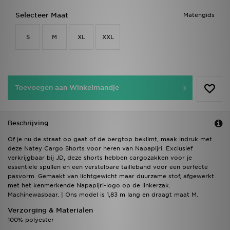
Selecteer Maat
Matengids
S
M
XL
XXL
Toevoegen aan Winkelmandje
Beschrijving
Of je nu de straat op gaat of de bergtop beklimt, maak indruk met
deze Natey Cargo Shorts voor heren van Napapijri. Exclusief
verkrijgbaar bij JD, deze shorts hebben cargozakken voor je
essentiële spullen en een verstelbare tailleband voor een perfecte
pasvorm. Gemaakt van lichtgewicht maar duurzame stof, afgewerkt
met het kenmerkende Napapijri-logo op de linkerzak.
Machinewasbaar. | Ons model is 1,83 m lang en draagt maat M.
Verzorging & Materialen
100% polyester