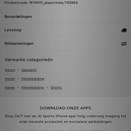
Productcode: 19745111_jdsportsbe/783966
Beoordelingen
Levering
Retourneringen
Verwante categorieën
Heren
Napapijri
Heren
Herenkleding
Heren
Herenkleding
Shorts
DOWNLOAD ONZE APPS
Shop 24/7 met de JD Sports iPhone-app! Krijg onderweg toegang tot
onze nieuwste producten en exclusieve aanbiedingen.