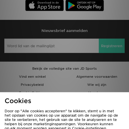
Nieuwsbrief aanmelden
Registreren
Bekijk de volledige site van JD Sports
Vind een winkel
Algemene voorwaarden
Privacybeleid
Wie wij zijn
Cookie Settings
Vacatures
Cookies
Bestellingen en Levering
Partnerprogramma
Door op "Alle cookies accepteren" te klikken, stemt u in met
het opslaan van cookies op uw apparaat om de navigatie op de
site te verbeteren, het gebruik van de site te analyseren en te
helpen bij onze marketinginspanningen. Voorkeuren kunnen
op elk moment worden aangepast in Cookie-instellingen.