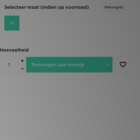
Selecteer maat (indien op voorraad)
Matengids
36
Hoeveelheid
Toevoegen aan mandje