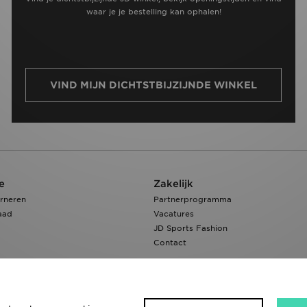
waar je je bestelling kan ophalen!
VIND MIJN DICHTSTBIJZIJNDE WINKEL
e
Zakelijk
rneren
Partnerprogramma
aad
Vacatures
JD Sports Fashion
Contact