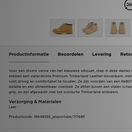
Productinformatie
Beoordelen
Levering
Reto
Voor een stoere versie van het klassieke silhouet, stap in deze dames
hebben een waterdichte Premium Timberland Leather-bovenkant, met 
voet droog en comfortabel te houden. Ze zijn voorzien van een ReBOT
isolatie en een uitneembaar voetbed. Ze zitten boven een stalen sch
grip, en zijn afgewerkt met het iconische Timberland-embleem.
Verzorging & Materialen
Leer
Productcode: 19648355_jdsportsbe/717685