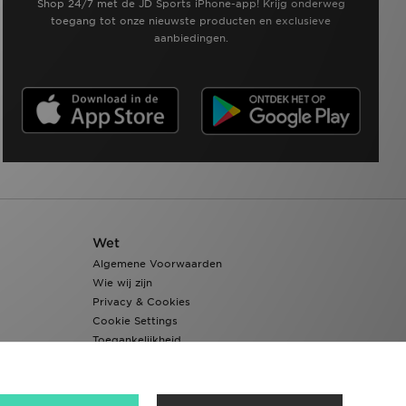
Shop 24/7 met de JD Sports iPhone-app! Krijg onderweg
toegang tot onze nieuwste producten en exclusieve
aanbiedingen.
Wet
Algemene Voorwaarden
Wie wij zijn
Privacy & Cookies
Cookie Settings
Toegankelijkheid