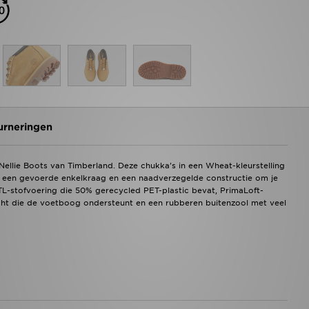
urneringen
 Nellie Boots van Timberland. Deze chukka's in een Wheat-kleurstelling
een gevoerde enkelkraag en een naadverzegelde constructie om je
L-stofvoering die 50% gerecycled PET-plastic bevat, PrimaLoft-
acht die de voetboog ondersteunt en een rubberen buitenzool met veel