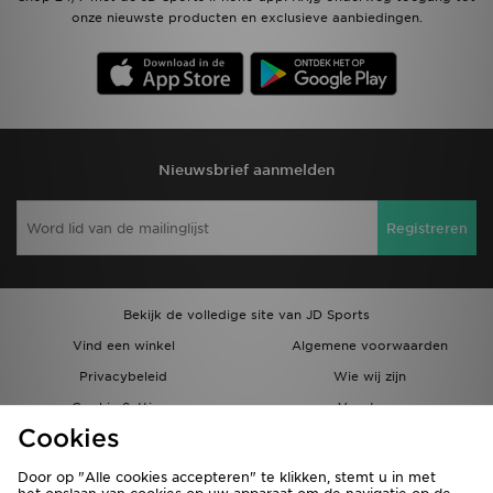
onze nieuwste producten en exclusieve aanbiedingen.
Nieuwsbrief aanmelden
Registreren
Bekijk de volledige site van JD Sports
Vind een winkel
Algemene voorwaarden
Privacybeleid
Wie wij zijn
Cookie Settings
Vacatures
Cookies
Bestellingen en Levering
Partnerprogramma
Door op "Alle cookies accepteren" te klikken, stemt u in met