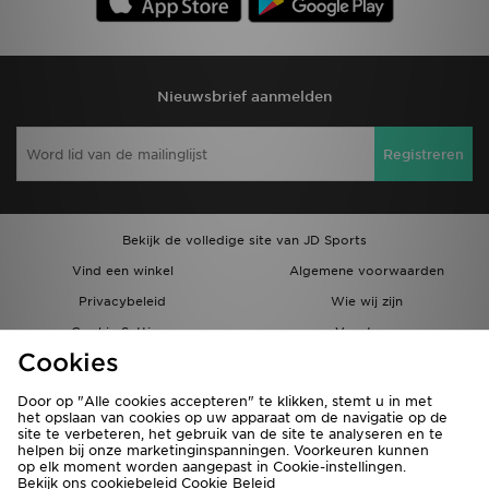
Nieuwsbrief aanmelden
Registreren
Bekijk de volledige site van JD Sports
Vind een winkel
Algemene voorwaarden
Privacybeleid
Wie wij zijn
Cookie Settings
Vacatures
Cookies
Bestellingen en Levering
Partnerprogramma
Door op "Alle cookies accepteren" te klikken, stemt u in met
het opslaan van cookies op uw apparaat om de navigatie op de
site te verbeteren, het gebruik van de site te analyseren en te
helpen bij onze marketinginspanningen. Voorkeuren kunnen
op elk moment worden aangepast in Cookie-instellingen.
Bekijk ons cookiebeleid
Cookie Beleid