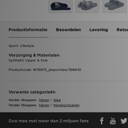
Productinformatie
Beoordelen
Levering
Reto
Sport: Lifestyle
Verzorging & Materialen
Synthetic Upper & Sole
Productcode: 16115875_jdsportsbe/398435
Verwante categorieën
Verder Shoppen:
Heren
>
Nike
Verder Shoppen:
Heren
>
Herenschoenen
Doe mee met meer dan 2 miljoen fans