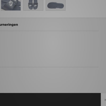
urneringen