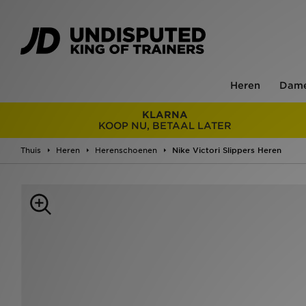
Heren
Dam
KLARNA
KOOP NU, BETAAL LATER
Thuis
Heren
Herenschoenen
Nike Victori Slippers Heren