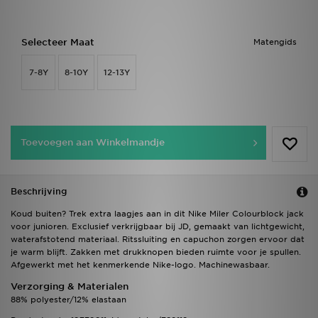
Selecteer Maat
Matengids
7-8Y
8-10Y
12-13Y
Toevoegen aan Winkelmandje
Beschrijving
Koud buiten? Trek extra laagjes aan in dit Nike Miler Colourblock jack
voor junioren. Exclusief verkrijgbaar bij JD, gemaakt van lichtgewicht,
waterafstotend materiaal. Ritssluiting en capuchon zorgen ervoor dat
je warm blijft. Zakken met drukknopen bieden ruimte voor je spullen.
Afgewerkt met het kenmerkende Nike-logo. Machinewasbaar.
Verzorging & Materialen
88% polyester/12% elastaan