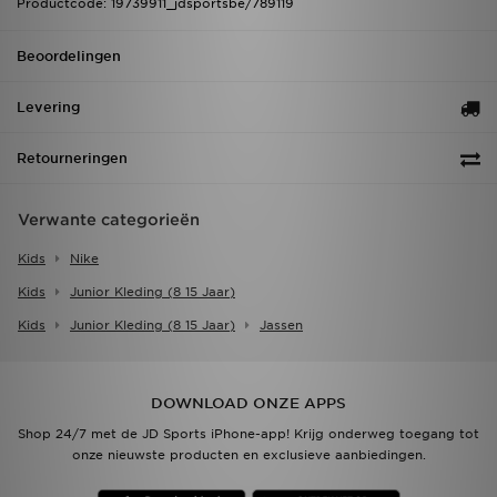
Productcode: 19739911_jdsportsbe/789119
Beoordelingen
Levering
Retourneringen
Verwante categorieën
Kids
Nike
Kids
Junior Kleding (8 15 Jaar)
Kids
Junior Kleding (8 15 Jaar)
Jassen
DOWNLOAD ONZE APPS
Shop 24/7 met de JD Sports iPhone-app! Krijg onderweg toegang tot
onze nieuwste producten en exclusieve aanbiedingen.