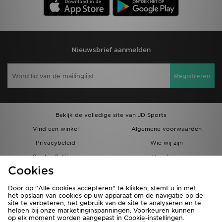
Nieuwsbrief aanmelden
Registreren
Bekijk de volledige site van JD Sports
Vind een winkel
Algemene voorwaarden
Privacybeleid
Wie wij zijn
Cookie Settings
Vacatures
Cookies
Bestellingen en Levering
Partnerprogramma
Door op "Alle cookies accepteren" te klikken, stemt u in met
het opslaan van cookies op uw apparaat om de navigatie op de
site te verbeteren, het gebruik van de site te analyseren en te
helpen bij onze marketinginspanningen. Voorkeuren kunnen
op elk moment worden aangepast in Cookie-instellingen.