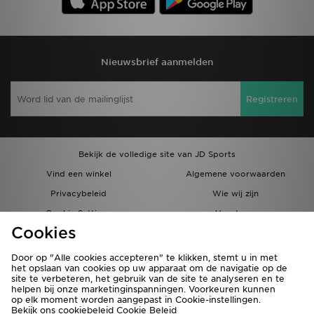
Nieuwsbrief aanmelden
Registreren
Bekijk de volledige site van JD Sports
Vind een winkel
Algemene voorwaarden
Privacybeleid
Wie wij zijn
Cookie Settings
Vacatures
Cookies
Bestellingen en Levering
Partnerprogramma
Door op "Alle cookies accepteren" te klikken, stemt u in met
het opslaan van cookies op uw apparaat om de navigatie op de
site te verbeteren, het gebruik van de site te analyseren en te
helpen bij onze marketinginspanningen. Voorkeuren kunnen
op elk moment worden aangepast in Cookie-instellingen.
Bekijk ons cookiebeleid
Cookie Beleid