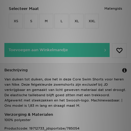
Selecteer Maat
Matengids
XS
S
M
L
XL
XXL
Toevoegen aan Winkelmandje
Beschrijving
Van duiken tot duiken, doe het in deze Core Swim Shorts voor heren
van Nike. Deze felgekleurde zwemshorts zijn exclusief bij JD
verkrijgbaar en gemaakt van licht geweven materiaal dat snel droogt.
De elastische tailleband blijft goed zitten met een trekkoord.
Afgewerkt met steekzakken en het Swoosh-logo. Machinewasbaar. |
Ons model is 1,83 m lang en draagt maat M.
Verzorging & Materialen
100% polyester
Productcode: 19712733_jdsportsbe/785054