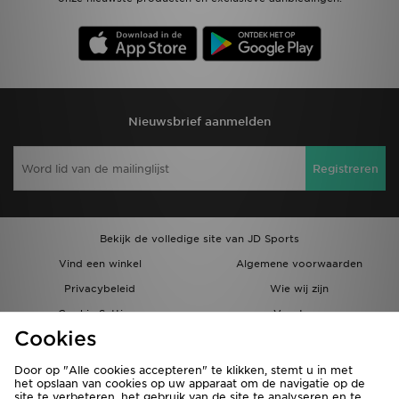
Nieuwsbrief aanmelden
Registreren
Bekijk de volledige site van JD Sports
Vind een winkel
Algemene voorwaarden
Privacybeleid
Wie wij zijn
Cookie Settings
Vacatures
Cookies
Bestellingen en Levering
Partnerprogramma
Door op "Alle cookies accepteren" te klikken, stemt u in met
het opslaan van cookies op uw apparaat om de navigatie op de
site te verbeteren, het gebruik van de site te analyseren en te