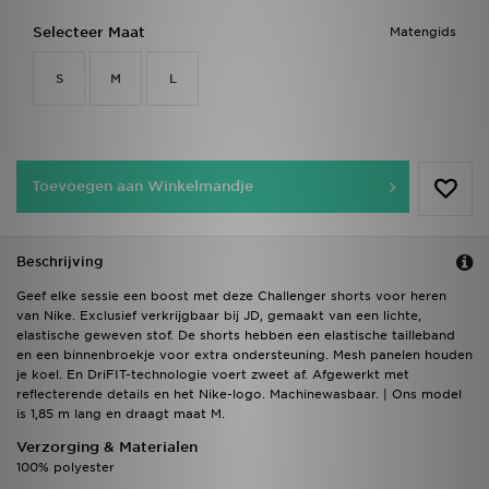
Selecteer Maat
Matengids
S
M
L
Toevoegen aan Winkelmandje
Beschrijving
Geef elke sessie een boost met deze Challenger shorts voor heren
van Nike. Exclusief verkrijgbaar bij JD, gemaakt van een lichte,
elastische geweven stof. De shorts hebben een elastische tailleband
en een binnenbroekje voor extra ondersteuning. Mesh panelen houden
je koel. En DriFIT-technologie voert zweet af. Afgewerkt met
reflecterende details en het Nike-logo. Machinewasbaar. | Ons model
is 1,85 m lang en draagt maat M.
Verzorging & Materialen
100% polyester