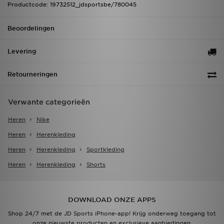
Productcode: 19732512_jdsportsbe/780045
Beoordelingen
Levering
Retourneringen
Verwante categorieën
Heren
Nike
Heren
Herenkleding
Heren
Herenkleding
Sportkleding
Heren
Herenkleding
Shorts
DOWNLOAD ONZE APPS
Shop 24/7 met de JD Sports iPhone-app! Krijg onderweg toegang tot
onze nieuwste producten en exclusieve aanbiedingen.