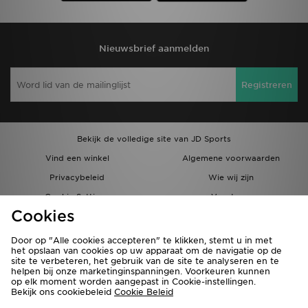
Nieuwsbrief aanmelden
Registreren
Bekijk de volledige site van JD Sports
Vind een winkel
Algemene voorwaarden
Privacybeleid
Wie wij zijn
Cookie Settings
Vacatures
Cookies
Bestellingen en Levering
Partnerprogramma
Door op "Alle cookies accepteren" te klikken, stemt u in met
het opslaan van cookies op uw apparaat om de navigatie op de
site te verbeteren, het gebruik van de site te analyseren en te
helpen bij onze marketinginspanningen. Voorkeuren kunnen
op elk moment worden aangepast in Cookie-instellingen.
Bekijk ons cookiebeleid
Cookie Beleid