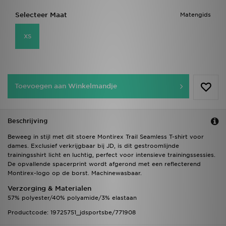
Selecteer Maat
Matengids
XS
Toevoegen aan Winkelmandje
Beschrijving
Beweeg in stijl met dit stoere Montirex Trail Seamless T-shirt voor
dames. Exclusief verkrijgbaar bij JD, is dit gestroomlijnde
trainingsshirt licht en luchtig, perfect voor intensieve trainingssessies.
De opvallende spacerprint wordt afgerond met een reflecterend
Montirex-logo op de borst. Machinewasbaar.
Verzorging & Materialen
57% polyester/40% polyamide/3% elastaan
Productcode: 19725751_jdsportsbe/771908