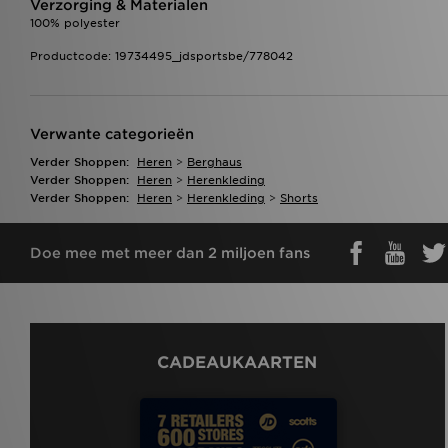
Verzorging & Materialen
100% polyester
Productcode: 19734495_jdsportsbe/778042
Verwante categorieën
Verder Shoppen:
Heren
>
Berghaus
Verder Shoppen:
Heren
>
Herenkleding
Verder Shoppen:
Heren
>
Herenkleding
>
Shorts
Doe mee met meer dan 2 miljoen fans
CADEAUKAARTEN