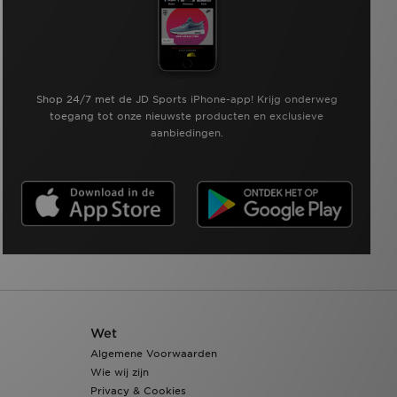
Shop 24/7 met de JD Sports iPhone-app! Krijg onderweg
toegang tot onze nieuwste producten en exclusieve
aanbiedingen.
Wet
Algemene Voorwaarden
Wie wij zijn
Privacy & Cookies