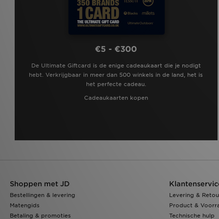
€5 - €300
De Ultimate Giftcard is de enige cadeaukaart die je nodigt
hebt. Verkrijgbaar in meer dan 500 winkels in de land, het is
het perfecte cadeau.
Cadeaukaarten kopen
Shoppen met JD
Klantenservic
Bestellingen & levering
Levering & Retou
Matengids
Product & Voorr
Betaling & promoties
Technische hulp