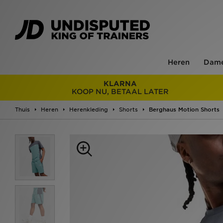
Heren
Dam
KLARNA
KOOP NU, BETAAL LATER
Thuis
Heren
Herenkleding
Shorts
Berghaus Motion Shorts