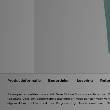
Productinformatie
Beoordelen
Levering
Reto
Ga eropuit en ontdek de wereld. Deze Motion Shorts voor heren van Ber
tailleband voor een comfortabele pasvorm en mesh panelen voor ventila
afgewerkt met het kenmerkende Berghaus-logo. Machinewasbaar. | Ons