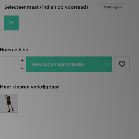
Selecteer maat (indien op voorraad)
Matengids
XL
Hoeveelheid
Toevoegen aan mandje
Meer kleuren verkrijgbaar