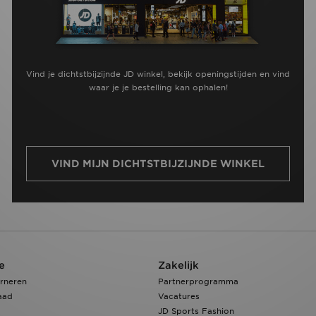
Vind je dichtstbijzijnde JD winkel, bekijk openingstijden en vind
waar je je bestelling kan ophalen!
VIND MIJN DICHTSTBIJZIJNDE WINKEL
e
Zakelijk
rneren
Partnerprogramma
aad
Vacatures
JD Sports Fashion