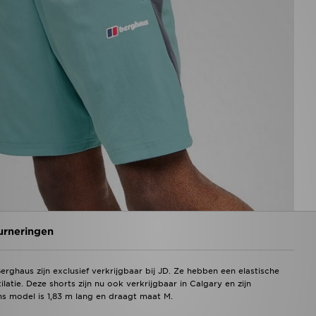
urneringen
ghaus zijn exclusief verkrijgbaar bij JD. Ze hebben een elastische
tie. Deze shorts zijn nu ook verkrijgbaar in Calgary en zijn
 model is 1,83 m lang en draagt maat M.