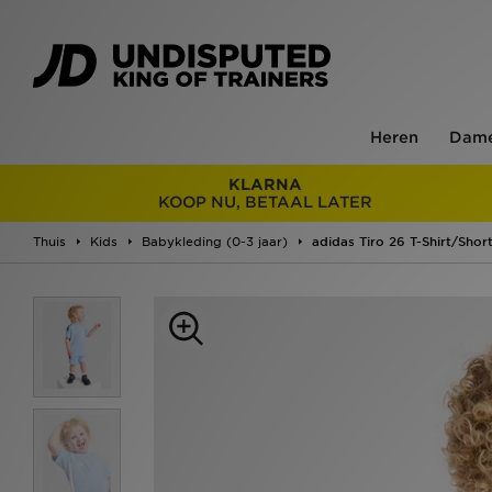
Heren
Dam
KLARNA
KOOP NU, BETAAL LATER
Thuis
Kids
Babykleding (0-3 jaar)
adidas Tiro 26 T-Shirt/Short