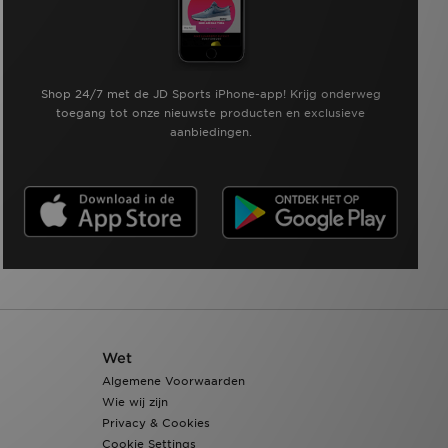
Shop 24/7 met de JD Sports iPhone-app! Krijg onderweg
toegang tot onze nieuwste producten en exclusieve
aanbiedingen.
Wet
Algemene Voorwaarden
Wie wij zijn
Privacy & Cookies
Cookie Settings