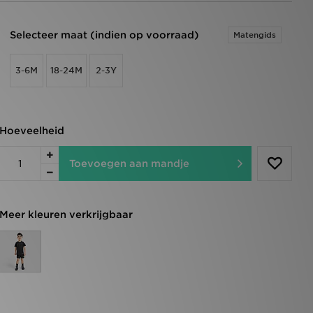
Selecteer maat (indien op voorraad)
Matengids
3-6M
18-24M
2-3Y
Hoeveelheid
Toevoegen aan mandje
Meer kleuren verkrijgbaar