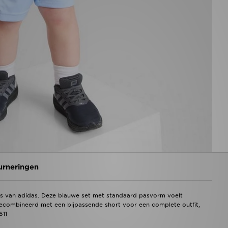
urneringen
y's van adidas. Deze blauwe set met standaard pasvorm voelt
ecombineerd met een bijpassende short voor een complete outfit,
611