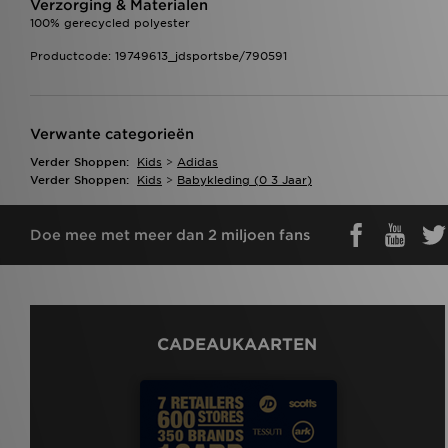
Verzorging & Materialen
100% gerecycled polyester
Productcode: 19749613_jdsportsbe/790591
Verwante categorieën
Verder Shoppen:
Kids
>
Adidas
Verder Shoppen:
Kids
>
Babykleding (0 3 Jaar)
Doe mee met meer dan 2 miljoen fans
CADEAUKAARTEN