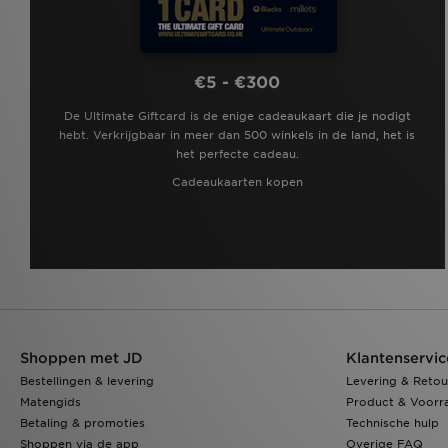
€5 - €300
De Ultimate Giftcard is de enige cadeaukaart die je nodigt
hebt. Verkrijgbaar in meer dan 500 winkels in de land, het is
het perfecte cadeau.
Cadeaukaarten kopen
Shoppen met JD
Klantenservic
Bestellingen & levering
Levering & Retou
Matengids
Product & Voorr
Betaling & promoties
Technische hulp
Shoppen via de app
Overige FAQ