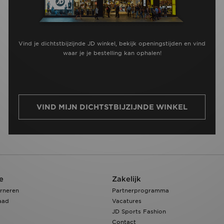
Vind je dichtstbijzijnde JD winkel, bekijk openingstijden en vind
waar je je bestelling kan ophalen!
VIND MIJN DICHTSTBIJZIJNDE WINKEL
e
Zakelijk
rneren
Partnerprogramma
aad
Vacatures
JD Sports Fashion
Contact