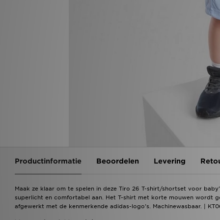
Productinformatie
Beoordelen
Levering
Reto
Maak ze klaar om te spelen in deze Tiro 26 T-shirt/shortset voor bab
superlicht en comfortabel aan. Het T-shirt met korte mouwen wordt g
afgewerkt met de kenmerkende adidas-logo's. Machinewasbaar. | KT0