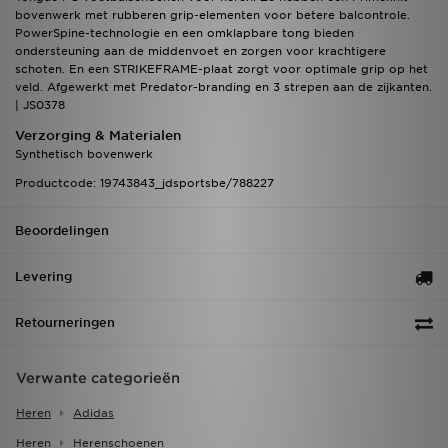
bovenwerk met rubberen grip-elementen voor betere balcontrole.
PowerSpine-technologie en een omklapbare tong bieden
ondersteuning aan de middenvoet en zorgen voor krachtigere
schoten. En een STRIKEFRAME-plaat zorgt voor optimale grip op het
veld. Afgewerkt met Predator-branding en 3 strepen aan de zijkanten.
| JS0378
Verzorging & Materialen
Synthetisch bovenwerk
Productcode: 19743843_jdsportsbe/788227
Beoordelingen
Levering
Retourneringen
Verwante categorieën
Heren
Adidas
Heren
Herenschoenen