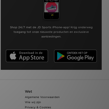
Shop 24/7 met de JD Sports iPhone-app! Krijg onderweg
toegang tot onze nieuwste producten en exclusieve
aanbiedingen.
Wet
Algemene Voorwaarden
Wie wij zijn
Privacy & Cookies