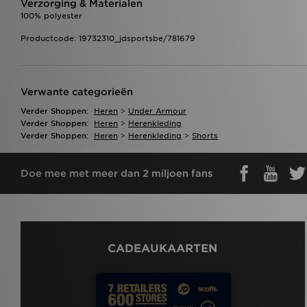
Verzorging & Materialen
100% polyester
Productcode: 19732310_jdsportsbe/781679
Verwante categorieën
Verder Shoppen:
Heren
>
Under Armour
Verder Shoppen:
Heren
>
Herenkleding
Verder Shoppen:
Heren
>
Herenkleding
>
Shorts
Doe mee met meer dan 2 miljoen fans
CADEAUKAARTEN