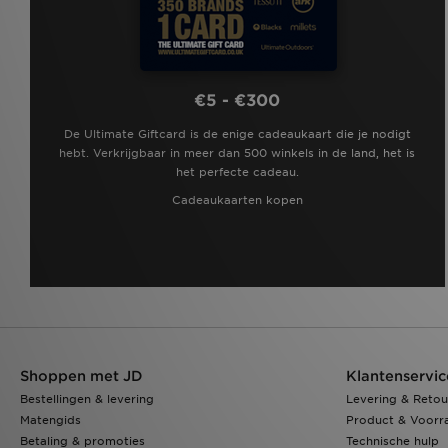
€5 - €300
De Ultimate Giftcard is de enige cadeaukaart die je nodigt
hebt. Verkrijgbaar in meer dan 500 winkels in de land, het is
het perfecte cadeau.
Cadeaukaarten kopen
Shoppen met JD
Klantenservic
Bestellingen & levering
Levering & Retou
Matengids
Product & Voorr
Betaling & promoties
Technische hulp