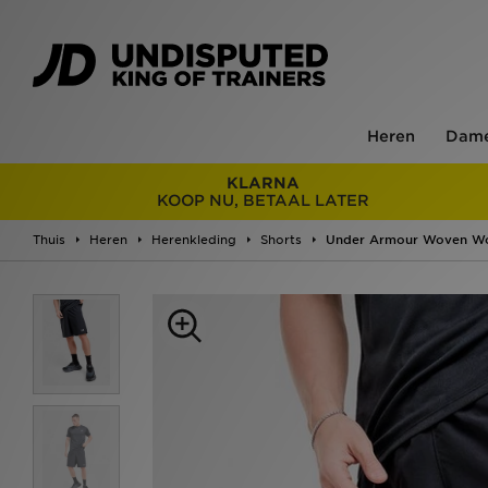
Heren
Dam
KLARNA
KOOP NU, BETAAL LATER
Thuis
Heren
Herenkleding
Shorts
Under Armour Woven Wo