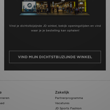
Vind je dichtstbijzijnde JD winkel, bekijk openingstijden en vind
waar je je bestelling kan ophalen!
VIND MIJN DICHTSTBIJZIJNDE WINKEL
e
Zakelijk
rneren
Partnerprogramma
aad
Vacatures
JD Sports Fashion