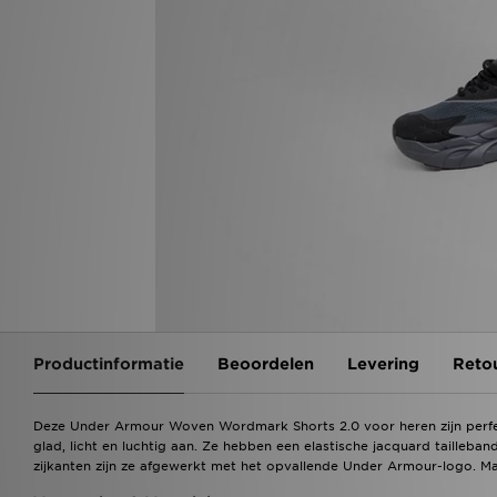
Productinformatie
Beoordelen
Levering
Reto
Deze Under Armour Woven Wordmark Shorts 2.0 voor heren zijn perfec
glad, licht en luchtig aan. Ze hebben een elastische jacquard taille
zijkanten zijn ze afgewerkt met het opvallende Under Armour-logo. M