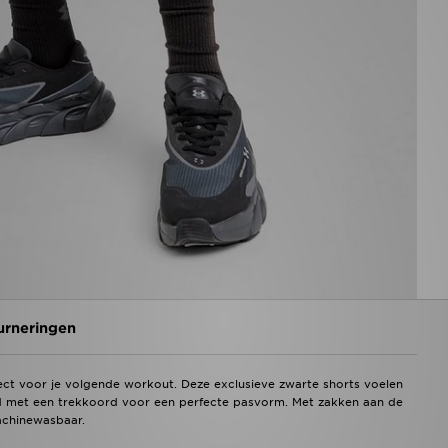
urneringen
t voor je volgende workout. Deze exclusieve zwarte shorts voelen
band met een trekkoord voor een perfecte pasvorm. Met zakken aan de
achinewasbaar.