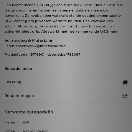
Een kenmerkende UGG krijgt een frisse look. Deze Classic Ultra Mini
laarzen voor heren hebben een soepele, dubbele sheepskin
bovenkant. Ze hebben een waterafstotende coating en een zachte
UGG-voering om je voeten warm te houden. Een voetbed van
schuimrubber zorgt voor extra comfort. En een buitenzool van
suikerriet biedt grip. Afgewerkt met het kenmerkende UGG-merk.
Verzorging & Materialen
Leren bovenwerk/synthetische zool
Productcode: 19716901_jdsportsbe/765067
Beoordelingen
Levering
Retourneringen
Verwante categorieën
Heren
UGG
Heren
Herenschoenen