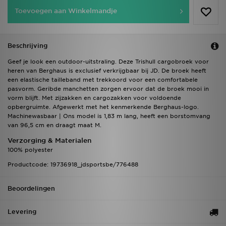
Toevoegen aan Winkelmandje
Beschrijving
Geef je look een outdoor-uitstraling. Deze Trishull cargobroek voor
heren van Berghaus is exclusief verkrijgbaar bij JD. De broek heeft
een elastische tailleband met trekkoord voor een comfortabele
pasvorm. Geribde manchetten zorgen ervoor dat de broek mooi in
vorm blijft. Met zijzakken en cargozakken voor voldoende
opbergruimte. Afgewerkt met het kenmerkende Berghaus-logo.
Machinewasbaar | Ons model is 1,83 m lang, heeft een borstomvang
van 96,5 cm en draagt maat M.
Verzorging & Materialen
100% polyester
Productcode: 19736918_jdsportsbe/776488
Beoordelingen
Levering