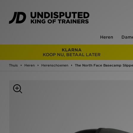
Heren
Dam
KLARNA
KOOP NU, BETAAL LATER
Thuis
Heren
Herenschoenen
The North Face Basecamp Slippe