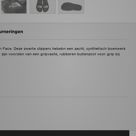
urneringen
h Face. Deze zwarte slippers hebebn een zacht, synthetisch boenwerk
ijn voorzien van een gripvaste, rubberen buitenzool voor grip bij