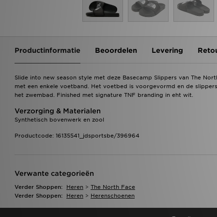
Productinformatie
Beoordelen
Levering
Reto
Slide into new season style met deze Basecamp Slippers van The Nort
met een enkele voetband. Het voetbed is voorgevormd en de slippers z
het zwembad. Finished met signature TNF branding in eht wit.
Verzorging & Materialen
Synthetisch bovenwerk en zool
Productcode: 16135541_jdsportsbe/396964
Verwante categorieën
Verder Shoppen:
Heren
>
The North Face
Verder Shoppen:
Heren
>
Herenschoenen