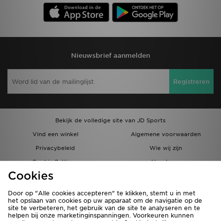
Nieuwsbrief aanmelden
Registreren
Bekijk de volledige site van JD Sports
Vind een winkel
Algemene voorwaarden
Privacybeleid
Wie wij zijn
Cookie Settings
Vacatures
Cookies
Bestellingen en Levering
Partnerprogramma
Door op "Alle cookies accepteren" te klikken, stemt u in met
het opslaan van cookies op uw apparaat om de navigatie op de
site te verbeteren, het gebruik van de site te analyseren en te
helpen bij onze marketinginspanningen. Voorkeuren kunnen