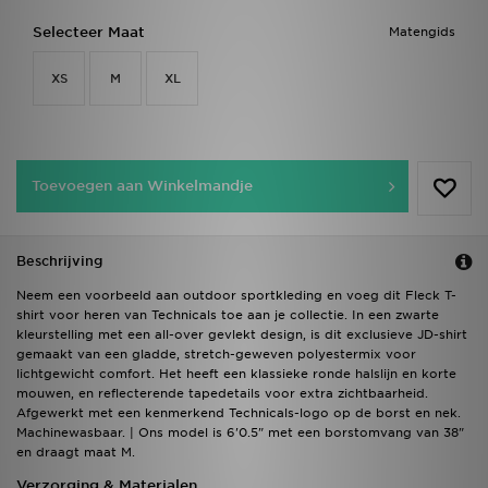
Selecteer Maat
Matengids
XS
M
XL
Toevoegen aan Winkelmandje
Beschrijving
Neem een voorbeeld aan outdoor sportkleding en voeg dit Fleck T-
shirt voor heren van Technicals toe aan je collectie. In een zwarte
kleurstelling met een all-over gevlekt design, is dit exclusieve JD-shirt
gemaakt van een gladde, stretch-geweven polyestermix voor
lichtgewicht comfort. Het heeft een klassieke ronde halslijn en korte
mouwen, en reflecterende tapedetails voor extra zichtbaarheid.
Afgewerkt met een kenmerkend Technicals-logo op de borst en nek.
Machinewasbaar. | Ons model is 6'0.5" met een borstomvang van 38"
en draagt maat M.
Verzorging & Materialen