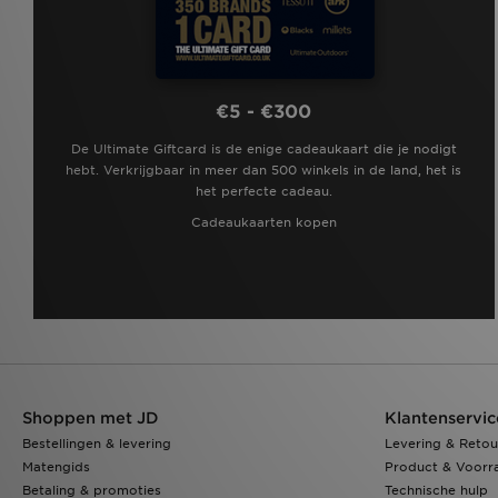
€5 - €300
De Ultimate Giftcard is de enige cadeaukaart die je nodigt
hebt. Verkrijgbaar in meer dan 500 winkels in de land, het is
het perfecte cadeau.
Cadeaukaarten kopen
Shoppen met JD
Klantenservic
Bestellingen & levering
Levering & Retou
Matengids
Product & Voorr
Betaling & promoties
Technische hulp