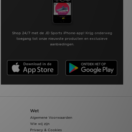
Shop 24/7 met de JD Sports iPhone-app! Krijg onderweg
toegang tot onze nieuwste producten en exclusieve
aanbiedingen.
Wet
Algemene Voorwaarden
Wie wij zijn
Privacy & Cookies