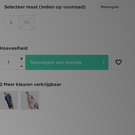
Selecteer maat (indien op voorraad)
Matengids
L
XXL
Hoeveelheid
Toevoegen aan mandje
2 Meer kleuren verkrijgbaar