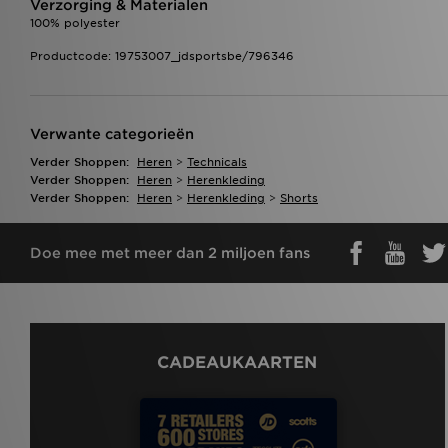
Verzorging & Materialen
100% polyester
Productcode: 19753007_jdsportsbe/796346
Verwante categorieën
Verder Shoppen:
Heren
>
Technicals
Verder Shoppen:
Heren
>
Herenkleding
Verder Shoppen:
Heren
>
Herenkleding
>
Shorts
Doe mee met meer dan 2 miljoen fans
CADEAUKAARTEN