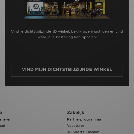
Vind je dichtstbijzijnde JD winkel, bekijk openingstijden en vind
waar je je bestelling kan ophalen!
VIND MIJN DICHTSTBIJZIJNDE WINKEL
e
Zakelijk
rneren
Partnerprogramma
aad
Vacatures
JD Sports Fashion