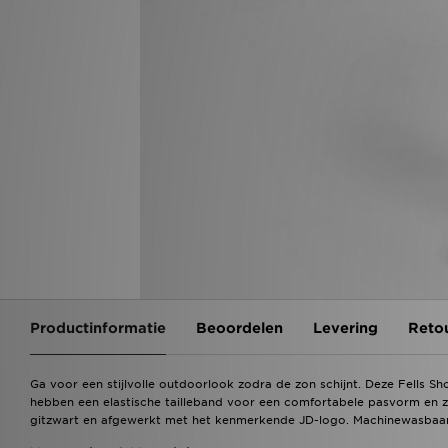
Productinformatie
Beoordelen
Levering
Reto
Ga voor een stijlvolle outdoorlook zodra de zon schijnt. Deze Fells Sho
hebben een elastische tailleband voor een comfortabele pasvorm en zi
gitzwart en afgewerkt met het kenmerkende JD-logo. Machinewasbaar