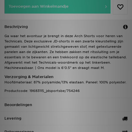
Toevoegen aan Winkelmandje
Beschrijving
Ga waar het avontuur je brengt in deze Arch Shorts voor heren van
Technicals. Deze exclusieve JD-shorts in een zwarte kleurstelling zijn
gemaakt van lichtgewicht stretchgeweven stof, met getextureerde
panelen aan de zijkanten. Ze hebben zakken met ritssluiting om je
essentials in te bewaren en een trekkoord op de elastische tailleband.
Afgewerkt met het Technicals-woordmerk op het linkerbeen.
Machinewasbaar. | Ons model is 6'0.5" en draagt maat M.
Verzorging & Materialen
Hoofdmateriaal: 87% polyamide/13% elastaan. Paneel: 100% polyester.
Productcode: 19683115_jdsportsbe/754246
Beoordelingen
Levering
Retourneringen