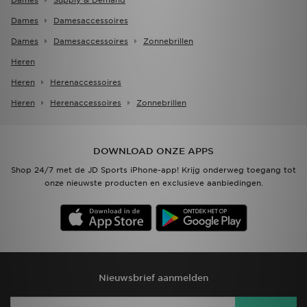
Dames
Supply & Demand
Dames
Damesaccessoires
Dames
Damesaccessoires
Zonnebrillen
Heren
Heren
Herenaccessoires
Heren
Herenaccessoires
Zonnebrillen
DOWNLOAD ONZE APPS
Shop 24/7 met de JD Sports iPhone-app! Krijg onderweg toegang tot
onze nieuwste producten en exclusieve aanbiedingen.
Nieuwsbrief aanmelden