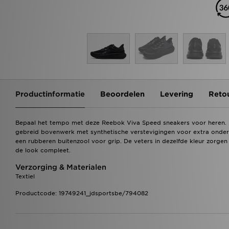
Productinformatie
Beoordelen
Levering
Reto
Bepaal het tempo met deze Reebok Viva Speed sneakers voor heren. Dez
gebreid bovenwerk met synthetische verstevigingen voor extra onder
een rubberen buitenzool voor grip. De veters in dezelfde kleur zorg
de look compleet.
Verzorging & Materialen
Textiel
Productcode: 19749241_jdsportsbe/794082