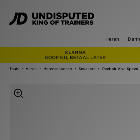
Heren
Dam
KLARNA
KOOP NU, BETAAL LATER
Thuis
Heren
Herenschoenen
Sneakers
Reebok Viva Speed