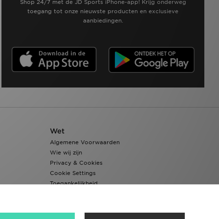
Shop 24/7 met de JD Sports iPhone-app! Krijg onderweg
toegang tot onze nieuwste producten en exclusieve
aanbiedingen.
Wet
Algemene Voorwaarden
Wie wij zijn
Privacy & Cookies
Cookie Settings
Toegankelijkheid