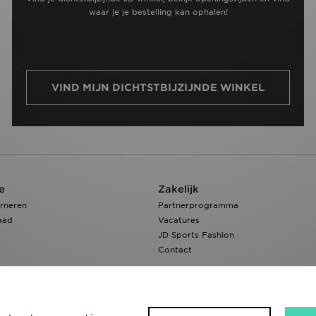
waar je je bestelling kan ophalen!
VIND MIJN DICHTSTBIJZIJNDE WINKEL
e
Zakelijk
rneren
Partnerprogramma
aad
Vacatures
JD Sports Fashion
Contact