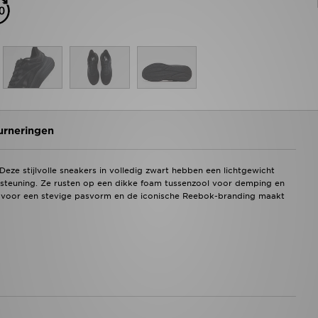
urneringen
e stijlvolle sneakers in volledig zwart hebben een lichtgewicht
steuning. Ze rusten op een dikke foam tussenzool voor demping en
en voor een stevige pasvorm en de iconische Reebok-branding maakt