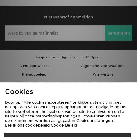
Nieuwsbrief aanmelden
Registreren
Bekijk de volledige site van JD Sports
Vind een winkel
Algemene voorwaarden
Privacybeleid
Wie wij zijn
Cookie Settings
Vacatures
Cookies
Bestellingen en Levering
Partnerprogramma
Door op "Alle cookies accepteren" te klikken, stemt u in met
het opslaan van cookies op uw apparaat om de navigatie op de
site te verbeteren, het gebruik van de site te analyseren en te
helpen bij onze marketinginspanningen. Voorkeuren kunnen
op elk moment worden aangepast in Cookie-instellingen.
Bekijk ons cookiebeleid
Cookie Beleid
Verzenden Naar