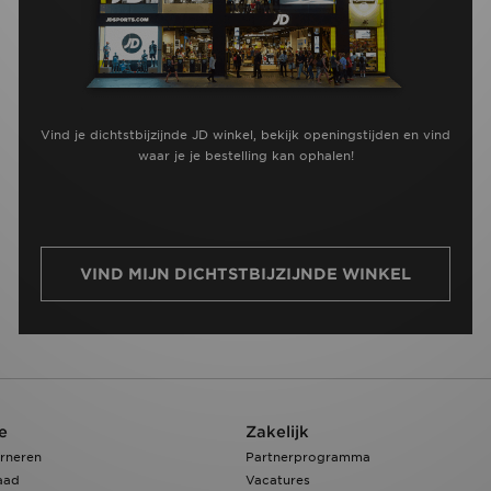
Vind je dichtstbijzijnde JD winkel, bekijk openingstijden en vind
waar je je bestelling kan ophalen!
VIND MIJN DICHTSTBIJZIJNDE WINKEL
e
Zakelijk
rneren
Partnerprogramma
aad
Vacatures