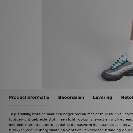
Productinformatie
Beoordelen
Levering
Reto
Til je trainingsroutine naar een hoger niveau met deze Multi Knit Shor
lichtgewicht gebreide stof in een licht rookgrijs, zwart en wit kleure
met een intern trekkoord, zodat je de pasvorm kunt aanpassen, terwij
zijzakken voor opbergruimte en voorzien van Swoosh-branding op de l