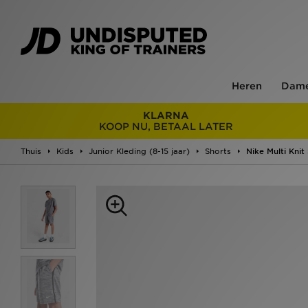
Heren
Dam
KLARNA
KOOP NU, BETAAL LATER
Thuis
Kids
Junior Kleding (8-15 jaar)
Shorts
Nike Multi Knit