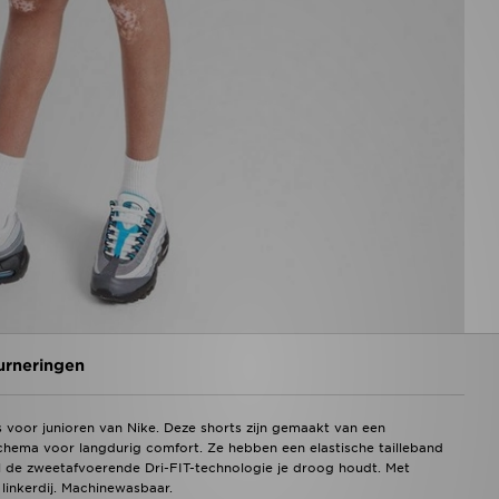
urneringen
ts voor junioren van Nike. Deze shorts zijn gemaakt van een
nschema voor langdurig comfort. Ze hebben een elastische tailleband
l de zweetafvoerende Dri-FIT-technologie je droog houdt. Met
inkerdij. Machinewasbaar.