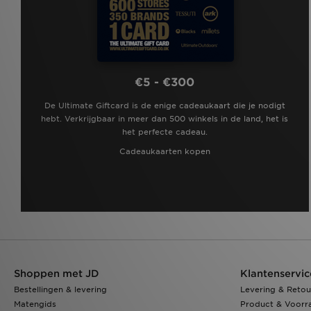
€5 - €300
De Ultimate Giftcard is de enige cadeaukaart die je nodigt
hebt. Verkrijgbaar in meer dan 500 winkels in de land, het is
het perfecte cadeau.
Cadeaukaarten kopen
Shoppen met JD
Klantenservic
Bestellingen & levering
Levering & Retou
Matengids
Product & Voorr