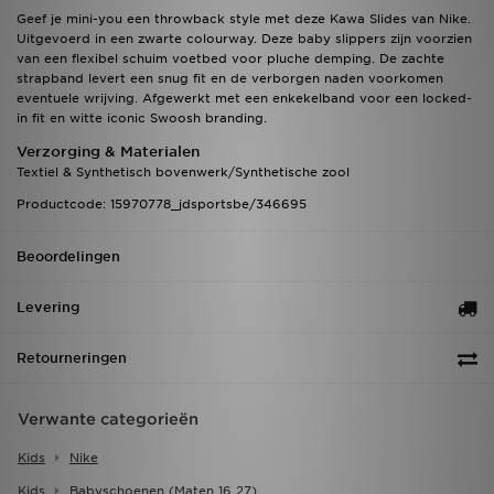
Geef je mini-you een throwback style met deze Kawa Slides van Nike.
Uitgevoerd in een zwarte colourway. Deze baby slippers zijn voorzien
van een flexibel schuim voetbed voor pluche demping. De zachte
strapband levert een snug fit en de verborgen naden voorkomen
eventuele wrijving. Afgewerkt met een enkekelband voor een locked-
in fit en witte iconic Swoosh branding.
Verzorging & Materialen
Textiel & Synthetisch bovenwerk/Synthetische zool
Productcode: 15970778_jdsportsbe/346695
Beoordelingen
Levering
Retourneringen
Verwante categorieën
Kids
Nike
Kids
Babyschoenen (maten 16 27)