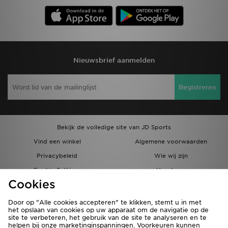
Nieuwsbrief aanmelden
Registreren
Bekijk de volledige site van JD Sports
Vind een winkel
Algemene voorwaarden
Privacybeleid
Wie wij zijn
Cookie Settings
Vacatures
Cookies
Bestellingen en Levering
Partnerprogramma
Door op "Alle cookies accepteren" te klikken, stemt u in met
het opslaan van cookies op uw apparaat om de navigatie op de
site te verbeteren, het gebruik van de site te analyseren en te
helpen bij onze marketinginspanningen. Voorkeuren kunnen