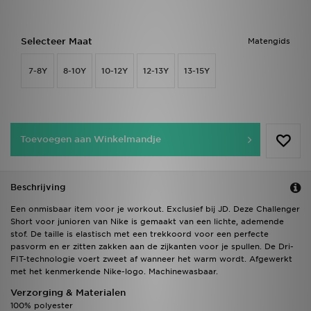
Selecteer Maat
Matengids
7-8Y
8-10Y
10-12Y
12-13Y
13-15Y
Toevoegen aan Winkelmandje
Beschrijving
Een onmisbaar item voor je workout. Exclusief bij JD. Deze Challenger
Short voor junioren van Nike is gemaakt van een lichte, ademende
stof. De taille is elastisch met een trekkoord voor een perfecte
pasvorm en er zitten zakken aan de zijkanten voor je spullen. De Dri-
FIT-technologie voert zweet af wanneer het warm wordt. Afgewerkt
met het kenmerkende Nike-logo. Machinewasbaar.
Verzorging & Materialen
100% polyester