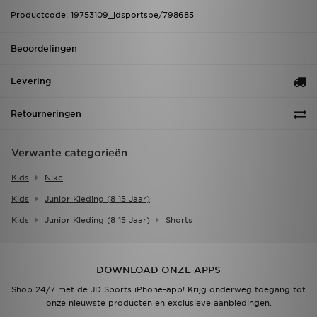
Productcode: 19753109_jdsportsbe/798685
Beoordelingen
Levering
Retourneringen
Verwante categorieën
Kids
Nike
Kids
Junior Kleding (8 15 Jaar)
Kids
Junior Kleding (8 15 Jaar)
Shorts
DOWNLOAD ONZE APPS
Shop 24/7 met de JD Sports iPhone-app! Krijg onderweg toegang tot
onze nieuwste producten en exclusieve aanbiedingen.