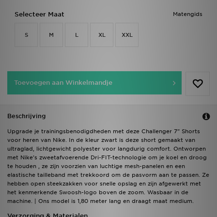
Selecteer Maat
Matengids
S
M
L
XL
XXL
Toevoegen aan Winkelmandje
Beschrijving
Upgrade je trainingsbenodigdheden met deze Challenger 7" Shorts
voor heren van Nike. In de kleur zwart is deze short gemaakt van
ultraglad, lichtgewicht polyester voor langdurig comfort. Ontworpen
met Nike's zweetafvoerende Dri-FIT-technologie om je koel en droog
te houden , ze zijn voorzien van luchtige mesh-panelen en een
elastische tailleband met trekkoord om de pasvorm aan te passen. Ze
hebben open steekzakken voor snelle opslag en zijn afgewerkt met
het kenmerkende Swoosh-logo boven de zoom. Wasbaar in de
machine. | Ons model is 1,80 meter lang en draagt maat medium.
Verzorging & Materialen