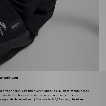
urneringen
e voor heren. Exclusief verkrijgbaar bij JD, deze zachte fleece
e manchetten houden de mouwen op hun plaats. En in de
logo. Machinewasbaar. | Ons model is 1,83 m lang, heeft een