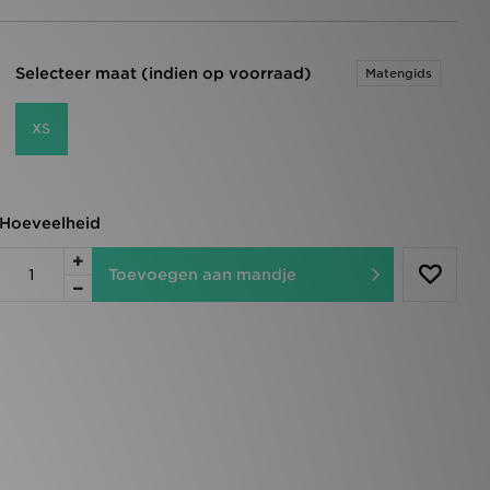
Selecteer maat (indien op voorraad)
Matengids
XS
Hoeveelheid
Toevoegen aan mandje