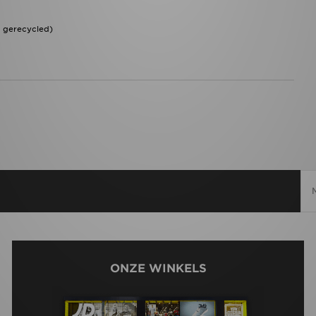
h gerecycled)
ONZE WINKELS