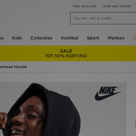
Mijn Account
Vind een winkel
es
Kids
Collecties
Voetbal
Sport
Merken
O
SALE
TOT 50% KORTING
verhead Hoodie