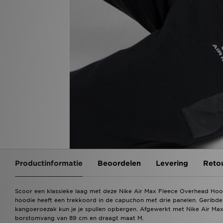
Productinformatie
Beoordelen
Levering
Reto
Scoor een klassieke laag met deze Nike Air Max Fleece Overhead Hoodi
hoodie heeft een trekkoord in de capuchon met drie panelen. Geribd
kangoeroezak kun je je spullen opbergen. Afgewerkt met Nike Air Max-
borstomvang van 89 cm en draagt maat M.