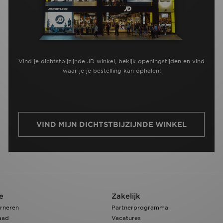
Vind je dichtstbijzijnde JD winkel, bekijk openingstijden en vind
waar je je bestelling kan ophalen!
VIND MIJN DICHTSTBIJZIJNDE WINKEL
e
Zakelijk
rneren
Partnerprogramma
aad
Vacatures