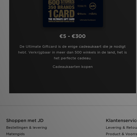
€5 - €300
De Ultimate Giftcard is de enige cadeaukaart die je nodigt
hebt. Verkrijgbaar in meer dan 500 winkels in de land, het is
het perfecte cadeau.
Cadeaukaarten kopen
Shoppen met JD
Klantenservic
Bestellingen & levering
Levering & Retou
Matengids
Product & Voorr