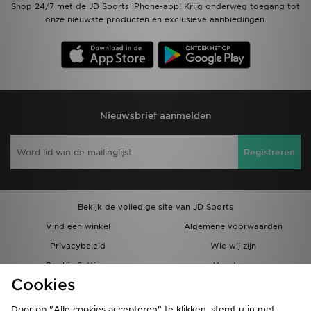
Shop 24/7 met de JD Sports iPhone-app! Krijg onderweg toegang tot
onze nieuwste producten en exclusieve aanbiedingen.
Nieuwsbrief aanmelden
Registreren
Bekijk de volledige site van JD Sports
Vind een winkel
Algemene voorwaarden
Privacybeleid
Wie wij zijn
Cookie Settings
Vacatures
Cookies
Bestellingen en Levering
Partnerprogramma
Door op "Alle cookies accepteren" te klikken, stemt u in met