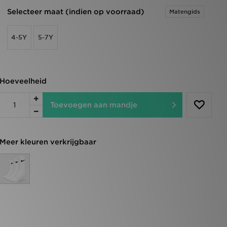
Selecteer maat (indien op voorraad)
Matengids
4-5Y
5-7Y
Hoeveelheid
Toevoegen aan mandje
Meer kleuren verkrijgbaar