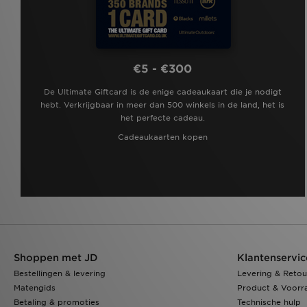
€5 - €300
De Ultimate Giftcard is de enige cadeaukaart die je nodigt
hebt. Verkrijgbaar in meer dan 500 winkels in de land, het is
het perfecte cadeau.
Cadeaukaarten kopen
Shoppen met JD
Klantenservic
Bestellingen & levering
Levering & Retou
Matengids
Product & Voorr
Betaling & promoties
Technische hulp