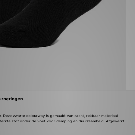
urneringen
ke. Deze zwarte colourway is gemaakt van zacht, rekbaar materiaal
sterkte stof onder de voet voor demping en duurzaamheid. Afgewerkt