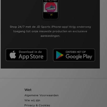
Shop 24/7 met de JD Sports iPhone-app! Krijg onderweg
toegang tot onze nieuwste producten en exclusieve
aanbiedingen.
Wet
Algemene Voorwaarden
Wie wij zijn
Privacy & Cookies