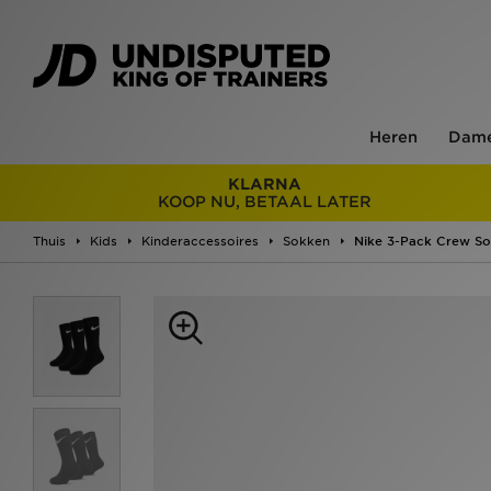
Heren
Dam
KLARNA
KOOP NU, BETAAL LATER
Thuis
Kids
Kinderaccessoires
Sokken
Nike 3-Pack Crew So