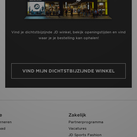
Vind je dichtstbijzijnde JD winkel, bekijk openingstijden en vind
waar je je bestelling kan ophalen!
VIND MIJN DICHTSTBIJZIJNDE WINKEL
e
Zakelijk
rneren
Partnerprogramma
aad
Vacatures
JD Sports Fashion