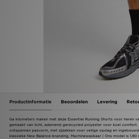
Productinformatie
Beoordelen
Levering
Reto
Ga kilometers maken met deze Essential Running Shorts voor heren v
gemaakt van licht, ademend gerecycled polyester voor koel comfort. Z
ontspannen pasvorm, met zijzakken voor veilige opslag en ingebouw
klassieke New Balance-branding. Machinewasbaar | Ons model is 1,80