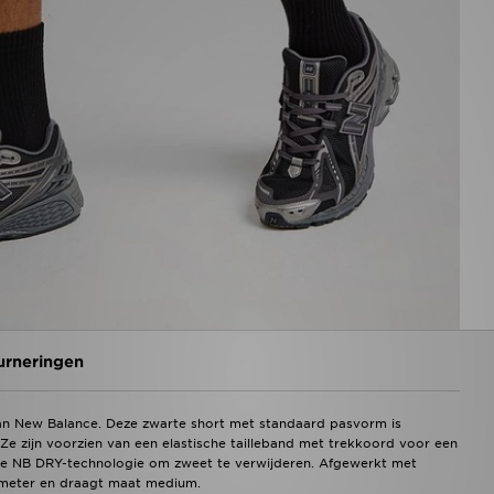
urneringen
an New Balance. Deze zwarte short met standaard pasvorm is
e zijn voorzien van een elastische tailleband met trekkoord voor een
de NB DRY-technologie om zweet te verwijderen. Afgewerkt met
 meter en draagt maat medium.