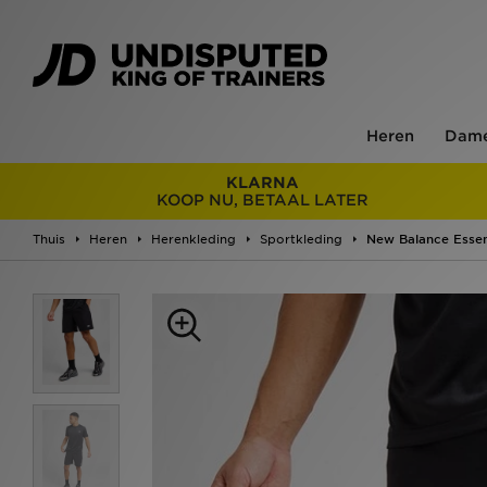
Heren
Dam
KLARNA
KOOP NU, BETAAL LATER
Thuis
Heren
Herenkleding
Sportkleding
New Balance Essen