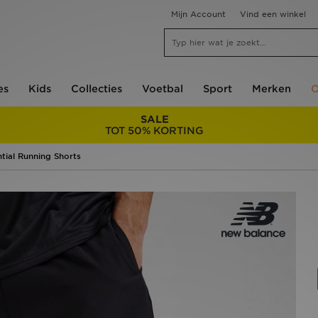
Mijn Account
Vind een winkel
es
Kids
Collecties
Voetbal
Sport
Merken
O
SALE
TOT 50% KORTING
tial Running Shorts