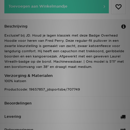
Toevoegen aan Winkelmandje
Beschrijving
Exclusief bij JD. Houd je lagen klassiek met deze Badge Overhead
Hoodie voor heren van Fred Perry. Deze regular-fit pullover in een
zwarte kleurstelling is gemaakt van zacht, zwaar katoenfleece voor
langdurig comfort. Hij heeft een capuchon met trekkoord, geribbelde
boorden en een kangoeroezak. Afgewerkt met een geweven Laurel
Wreath-badge op de borst. Machinewasbaar. | Ons model is 5'11" met
een borstomvang van 38" en draagt maat medium.
Verzorging & Materialen
100% katoen
Productcode: 19657857_jdsportsbe/707749
Beoordelingen
Levering
Retourneringen