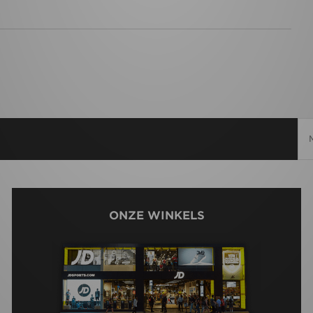
ONZE WINKELS