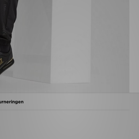
urneringen