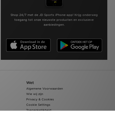
Shop 24/7 met de JD Sports iPhone-app! Krijg onderweg
toegang tot onze nieuwste producten en exclusieve
aanbiedingen.
Wet
Algemene Voorwaarden
Wie wij zijn
Privacy & Cookies
Cookie Settings
Toegankelijkheid