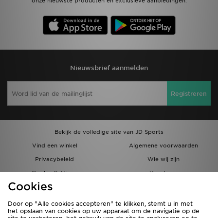
onze nieuwste producten en exclusieve aanbiedingen.
Nieuwsbrief aanmelden
Registreren
Bekijk de volledige site van JD Sports
Vind een winkel
Algemene voorwaarden
Privacybeleid
Wie wij zijn
Cookie Settings
Vacatures
Cookies
Bestellingen en Levering
Partnerprogramma
Door op "Alle cookies accepteren" te klikken, stemt u in met
het opslaan van cookies op uw apparaat om de navigatie op de