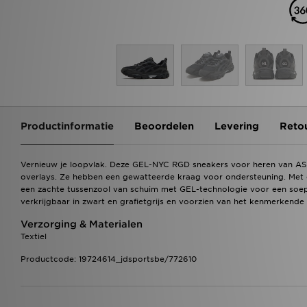
Productinformatie
Beoordelen
Levering
Reto
Vernieuw je loopvlak. Deze GEL-NYC RGD sneakers voor heren van AS
overlays. Ze hebben een gewatteerde kraag voor ondersteuning. Met 
een zachte tussenzool van schuim met GEL-technologie voor een soepel
verkrijgbaar in zwart en grafietgrijs en voorzien van het kenmerkend
Verzorging & Materialen
Textiel
Productcode: 19724614_jdsportsbe/772610