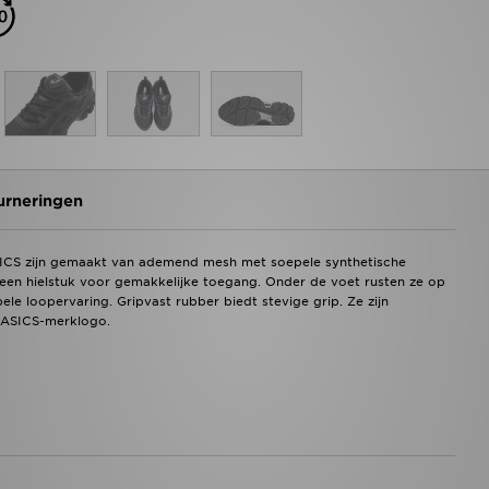
urneringen
ICS zijn gemaakt van ademend mesh met soepele synthetische
een hielstuk voor gemakkelijke toegang. Onder de voet rusten ze op
e loopervaring. Gripvast rubber biedt stevige grip. Ze zijn
e ASICS-merklogo.