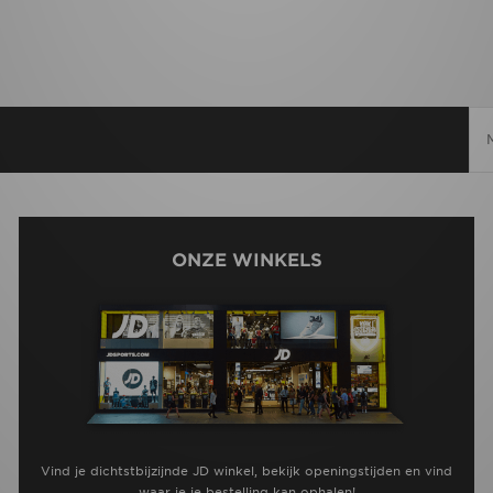
ONZE WINKELS
Vind je dichtstbijzijnde JD winkel, bekijk openingstijden en vind
waar je je bestelling kan ophalen!