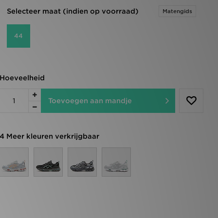
Selecteer maat (indien op voorraad)
Matengids
44
Hoeveelheid
Toevoegen aan mandje
4 Meer kleuren verkrijgbaar