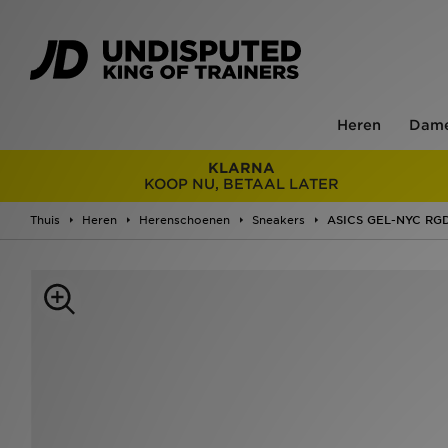
Heren
Dam
KLARNA
KOOP NU, BETAAL LATER
Thuis
Heren
Herenschoenen
Sneakers
ASICS GEL-NYC RG