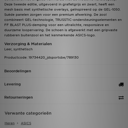
Deze tweede editie, uitgevoerd in grafietgrijs en zwart, heeft een
mesh basis met synthetische overlays, geïnspireerd op de GEL-1050.
Suède panelen zorgen voor een premium afwerking. De zool
combineert GEL-technologie, TRUSSTIC-ondersteuningselementen en
FF BLAST PLUS-demping voor een ultralichte, responsieve en
duurzame loopervaring. De schoen is afgewerkt met een gripvaste
rubberen buitenzool en het kenmerkende ASICS-logo.
Verzorging & Materialen
Leer, synthetisch
Productcode: 19734420_jdsportsbe/789130
Beoordelingen
Levering
Retourneringen
Verwante categorieën
Heren
ASICS