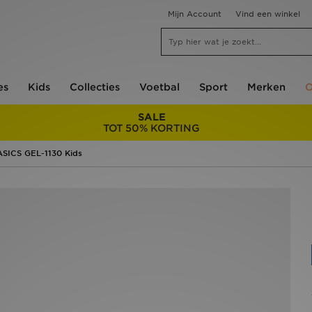
Mijn Account
Vind een winkel
es
Kids
Collecties
Voetbal
Sport
Merken
O
SALE
TOT 50% KORTING
ASICS GEL-1130 Kids