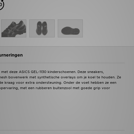
urneringen
000 met deze ASICS GEL-1130 kinderschoenen. Deze sneakers,
 mesh bovenwerk met synthetische overlays om je koel te houden. Ze
de kraag voor extra ondersteuning. Onder de voet hebben ze een
opervaring, met een rubberen buitenzool met goede grip voor