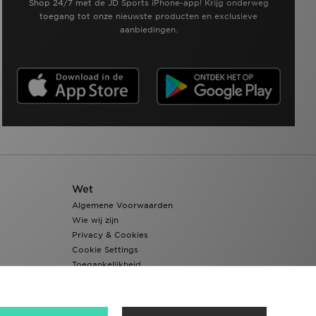
Shop 24/7 met de JD Sports iPhone-app! Krijg onderweg
toegang tot onze nieuwste producten en exclusieve
aanbiedingen.
Wet
Algemene Voorwaarden
Wie wij zijn
Privacy & Cookies
Cookie Settings
Toegankelijkheid