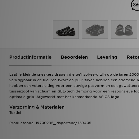
Productinformatie
Beoordelen
Levering
Reto
Laat je kleintje sneakers dragen die geïnspireerd zijn op de jaren 2
verkrijgbaar in de kleuren zwart en puur zilver, hebben een ademend
hebben een vetersluiting voor een stevige pasvorm en een gewatteer
tussenzool van schuim en GEL-tech demping voor een responsieve lo
optimale grip. Afgewerkt met het kenmerkende ASICS-logo.
Verzorging & Materialen
Textiel
Productcode: 19700295_jdsportsbe/759405