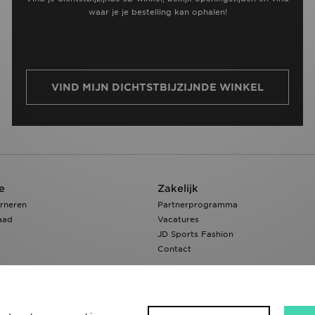
waar je je bestelling kan ophalen!
VIND MIJN DICHTSTBIJZIJNDE WINKEL
e
Zakelijk
rneren
Partnerprogramma
aad
Vacatures
JD Sports Fashion
Contact