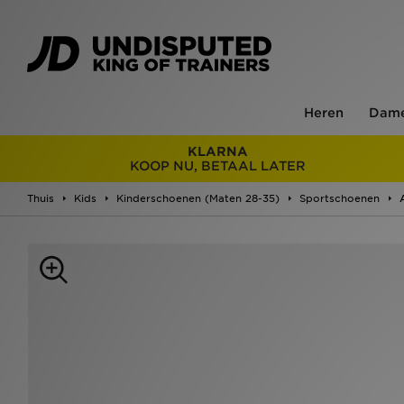
Heren
Dam
KLARNA
KOOP NU, BETAAL LATER
Thuis
Kids
Kinderschoenen (Maten 28-35)
Sportschoenen