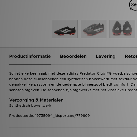
Productinformatie
Beoordelen
Levering
Reto
Schiet elke keer raak met deze adidas Predator Club FG voetbalschoe
hebben deze clubschoenen een synthetisch bovenwerk met textuur vo
gemakkelijke pasvorm en de gedempte binnenzool biedt comfort. Dank
schoten afgeven. De schoenen zijn afgewerkt met het klassieke Preda
Verzorging & Materialen
Synthetisch bovenwerk
Productcode: 19735094_jdsportsbe/779809