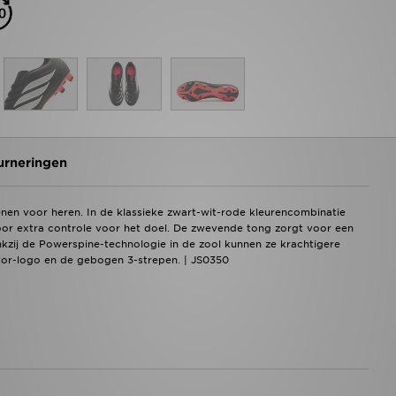
urneringen
nen voor heren. In de klassieke zwart-wit-rode kleurencombinatie
or extra controle voor het doel. De zwevende tong zorgt voor een
zij de Powerspine-technologie in de zool kunnen ze krachtigere
tor-logo en de gebogen 3-strepen. | JS0350