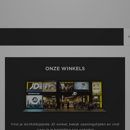
ONZE WINKELS
Vind je dichtstbijzijnde JD winkel, bekijk openingstijden en vind
waar je je bestelling kan ophalen!