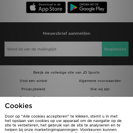
Nieuwsbrief aanmelden
Registreren
Bekijk de volledige site van JD Sports
Vind een winkel
Algemene voorwaarden
Privacybeleid
Wie wij zijn
Cookie Settings
Vacatures
Cookies
Bestellingen en Levering
Partnerprogramma
Door op "Alle cookies accepteren" te klikken, stemt u in met
het opslaan van cookies op uw apparaat om de navigatie op de
site te verbeteren, het gebruik van de site te analyseren en te
helpen bij onze marketinginspanningen. Voorkeuren kunnen