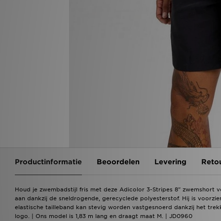
Productinformatie
Beoordelen
Levering
Reto
Houd je zwembadstijl fris met deze Adicolor 3-Stripes 8" zwemshort v
aan dankzij de sneldrogende, gerecyclede polyesterstof. Hij is voor
elastische tailleband kan stevig worden vastgesnoerd dankzij het tre
logo. | Ons model is 1,83 m lang en draagt maat M. | JD0960