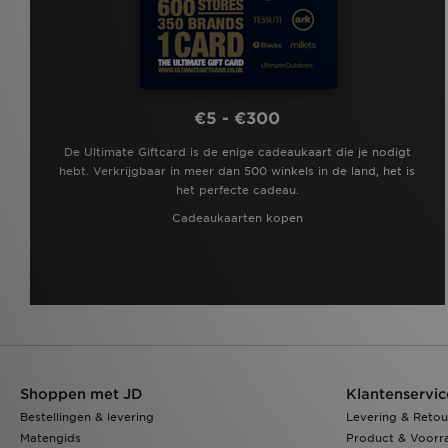
€5 - €300
De Ultimate Giftcard is de enige cadeaukaart die je nodigt
hebt. Verkrijgbaar in meer dan 500 winkels in de land, het is
het perfecte cadeau.
Cadeaukaarten kopen
Shoppen met JD
Klantenservic
Bestellingen & levering
Levering & Retou
Matengids
Product & Voorr