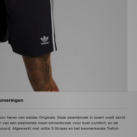
urneringen
oor heren van adidas Originals. Deze zwembroek in zwart voelt zacht
zien van een ademende mesh binnenbroek voor koel comfort, en de
kkoord. Afgewerkt met witte 3-Stripes en het kenmerkende Trefoil-