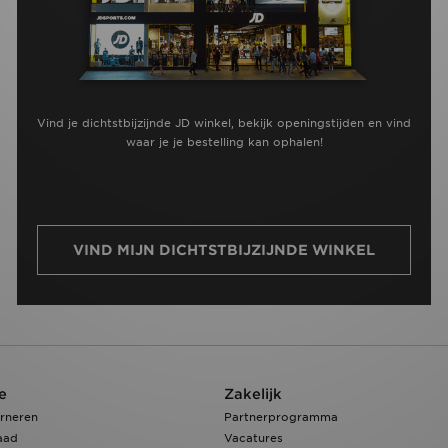
Vind je dichtstbijzijnde JD winkel, bekijk openingstijden en vind
waar je je bestelling kan ophalen!
VIND MIJN DICHTSTBIJZIJNDE WINKEL
e
Zakelijk
rneren
Partnerprogramma
aad
Vacatures