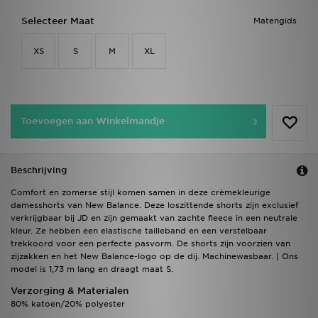
Selecteer Maat
Matengids
XS
S
M
XL
Toevoegen aan Winkelmandje
Beschrijving
Comfort en zomerse stijl komen samen in deze crèmekleurige
damesshorts van New Balance. Deze loszittende shorts zijn exclusief
verkrijgbaar bij JD en zijn gemaakt van zachte fleece in een neutrale
kleur. Ze hebben een elastische tailleband en een verstelbaar
trekkoord voor een perfecte pasvorm. De shorts zijn voorzien van
zijzakken en het New Balance-logo op de dij. Machinewasbaar. | Ons
model is 1,73 m lang en draagt maat S.
Verzorging & Materialen
80% katoen/20% polyester