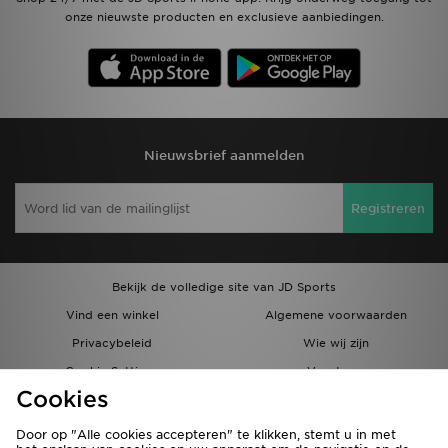
onze nieuwste producten en exclusieve aanbiedingen.
Nieuwsbrief aanmelden
Registreren
Bekijk de volledige site van JD Sports
Vind een winkel
Algemene voorwaarden
Privacybeleid
Wie wij zijn
Cookie Settings
Vacatures
Cookies
Bestellingen en Levering
Partnerprogramma
Door op "Alle cookies accepteren" te klikken, stemt u in met