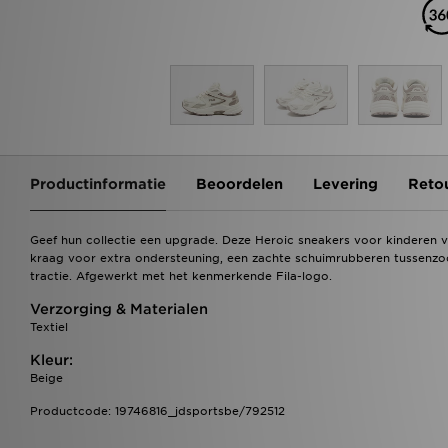
Productinformatie
Beoordelen
Levering
Reto
Geef hun collectie een upgrade. Deze Heroic sneakers voor kinderen va
kraag voor extra ondersteuning, een zachte schuimrubberen tussenzo
tractie. Afgewerkt met het kenmerkende Fila-logo.
Verzorging & Materialen
Textiel
Kleur:
Beige
Productcode: 19746816_jdsportsbe/792512