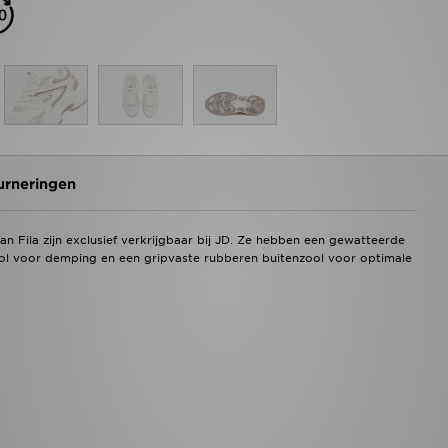
urneringen
n Fila zijn exclusief verkrijgbaar bij JD. Ze hebben een gewatteerde
ol voor demping en een gripvaste rubberen buitenzool voor optimale