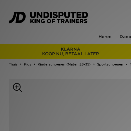
Heren
Dam
KLARNA
KOOP NU, BETAAL LATER
Thuis
Kids
Kinderschoenen (Maten 28-35)
Sportschoenen