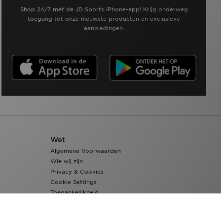
Shop 24/7 met de JD Sports iPhone-app! Krijg onderweg
toegang tot onze nieuwste producten en exclusieve
aanbiedingen.
Wet
Algemene Voorwaarden
Wie wij zijn
Privacy & Cookies
Cookie Settings
Toegankelijkheid