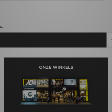
en
ONZE WINKELS