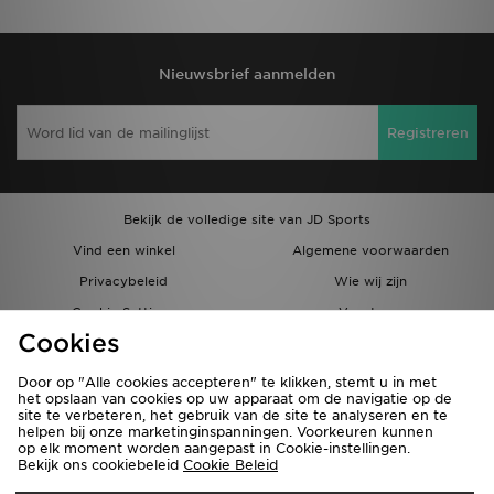
Nieuwsbrief aanmelden
Registreren
Bekijk de volledige site van JD Sports
Vind een winkel
Algemene voorwaarden
Privacybeleid
Wie wij zijn
Cookie Settings
Vacatures
Cookies
Bestellingen en Levering
Partnerprogramma
Door op "Alle cookies accepteren" te klikken, stemt u in met
het opslaan van cookies op uw apparaat om de navigatie op de
site te verbeteren, het gebruik van de site te analyseren en te
helpen bij onze marketinginspanningen. Voorkeuren kunnen
op elk moment worden aangepast in Cookie-instellingen.
Bekijk ons cookiebeleid
Cookie Beleid