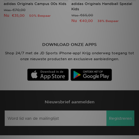
adidas Originals Campus 00s Kids
adidas Originals Handball Spezial
Kids
€70,00
Was
Nu
€65,00
€35,00
Was
50% Bespaar
Nu
€40,00
38% Bespaar
DOWNLOAD ONZE APPS
Shop 24/7 met de JD Sports iPhone-app! Krijg onderweg toegang tot
onze nieuwste producten en exclusieve aanbiedingen.
Nieuwsbrief aanmelden
Registreren