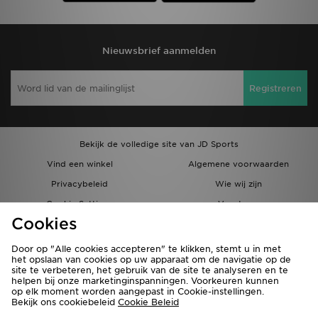
Nieuwsbrief aanmelden
Registreren
Bekijk de volledige site van JD Sports
Vind een winkel
Algemene voorwaarden
Privacybeleid
Wie wij zijn
Cookie Settings
Vacatures
Cookies
Bestellingen en Levering
Partnerprogramma
Door op "Alle cookies accepteren" te klikken, stemt u in met
het opslaan van cookies op uw apparaat om de navigatie op de
site te verbeteren, het gebruik van de site te analyseren en te
helpen bij onze marketinginspanningen. Voorkeuren kunnen
op elk moment worden aangepast in Cookie-instellingen.
Bekijk ons cookiebeleid
Cookie Beleid