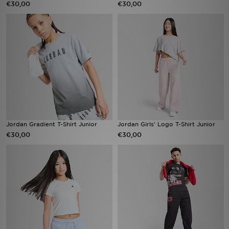
€30,00
€30,00
Vind een winkel
Bestelling traceren
Mijn JD
Klantenservice
Download de app
Jordan Gradient T-Shirt Junior
Jordan Girls' Logo T-Shirt Junior
€30,00
€30,00
Wie wij zijn