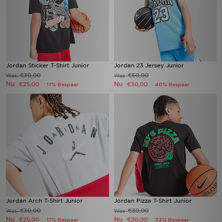
Jordan Sticker T-Shirt Junior
Jordan 23 Jersey Junior
€30,00
€50,00
Was
Was
Nu
Nu
€25,00
€30,00
17% Bespaar
40% Bespaar
Jordan Arch T-Shirt Junior
Jordan Pizza T-Shirt Junior
€30,00
€30,00
Was
Was
Nu
Nu
€25,00
€20,00
17% Bespaar
33% Bespaar