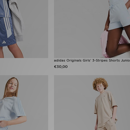
adidas Originals Girls' 3-Stripes Shorts Junio
€30,00