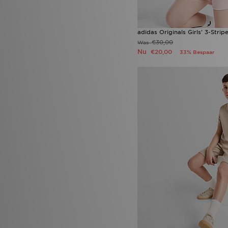
adidas Originals Girls' 3-Strip
€30,00
Was
Nu
€20,00
33% Bespaar