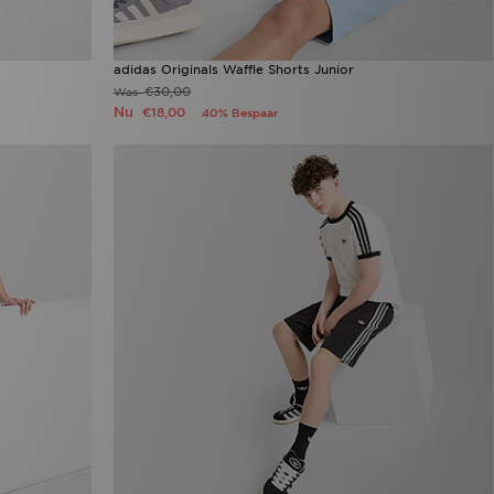
adidas Originals Waffle Shorts Junior
€30,00
Was
Nu
€18,00
40% Bespaar