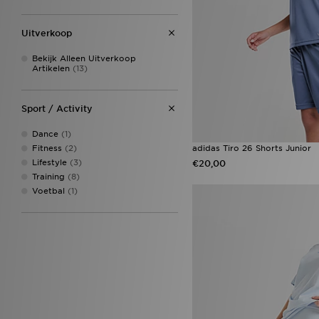
Uitverkoop
Bekijk Alleen Uitverkoop
Artikelen
(13)
Sport / Activity
Dance
(1)
Fitness
(2)
adidas Tiro 26 Shorts Junior
Lifestyle
(3)
€20,00
Training
(8)
Voetbal
(1)