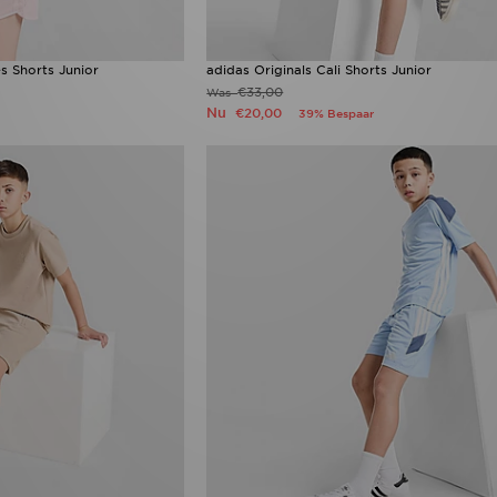
es Shorts Junior
adidas Originals Cali Shorts Junior
€33,00
Was
Nu
€20,00
39% Bespaar