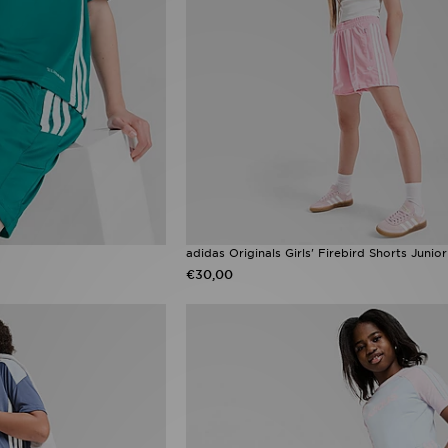
adidas Originals Girls' Firebird Shorts Junior
€30,00