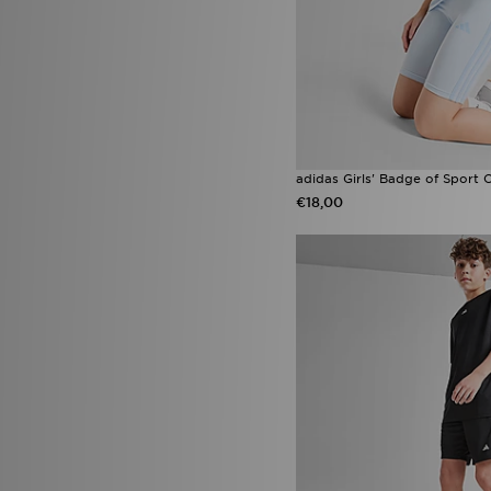
adidas Girls' Badge of Sport 
€18,00