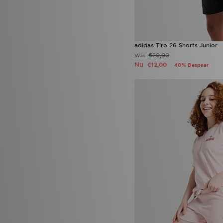
adidas Tiro 26 Shorts Junior
€20,00
Was
Nu
€12,00
40% Bespaar