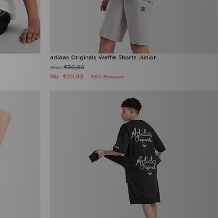
adidas Originals Waffle Shorts Junior
€30,00
Was
Nu
€20,00
33% Bespaar