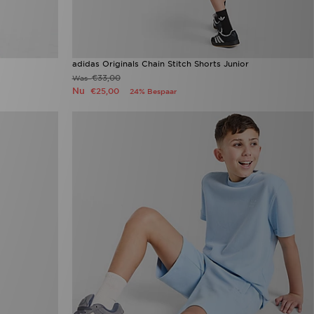
adidas Originals Chain Stitch Shorts Junior
€33,00
Was
Nu
€25,00
24% Bespaar